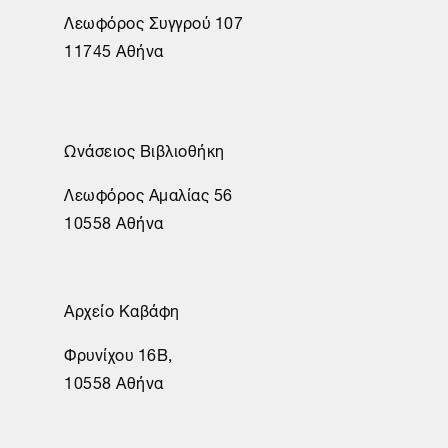
Λεωφόρος Συγγρού 107
11745 Αθήνα
Ωνάσειος Βιβλιοθήκη
Λεωφόρος Αμαλίας 56
10558 Αθήνα
Αρχείο Καβάφη
Φρυνίχου 16Β,
10558 Αθήνα