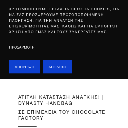
ΧΡΗΣΙΜΟΠΟΙΟΥΜΕ ΕΡΓΑΛΕΙΑ ΟΠΩΣ ΤΑ COOKIES, ΓΙΑ
ΝΑ ΣΑΣ ΠΡΟΣΦΕΡΟΥΜΕ ΠΡΟΣΩΠΟΠΟΙΗΜΕΝΗ
ΠΛΟΗΓΗΣΗ, ΓΙΑ ΤΗΝ ΑΝΑΛΥΣΗ ΤΗΣ
ΕΠΙΣΚΕΨΙΜΟΤΗΤΑΣ ΜΑΣ, ΚΑΘΩΣ ΚΑΙ ΓΙΑ ΕΜΠΟΡΙΚΗ
ΧΡΗΣΗ ΑΠΟ ΕΜΑΣ ΚΑΙ ΤΟΥΣ ΣΥΝΕΡΓΑΤΕΣ ΜΑΣ.
ΠΡΟΣΑΡΜΟΓΗ
ΑΠΟΡΡΙΨΗ
ΑΠΟΔΟΧΗ
ΑΤΙΤΛΗ ΚΑΤΑΣΤΑΣΗ ΑΝΑΓΚΗΣ! |
DYNASTY HANDBAG
ΣΕ ΕΠΙΜΕΛΕΙΑ ΤΟΥ CHOCOLATE
FACTORY