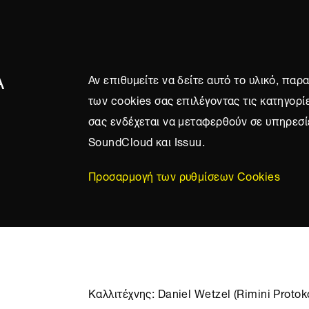
Α
Αν επιθυμείτε να δείτε αυτό το υλικό, πα
των cookies σας επιλέγοντας τις κατηγορί
σας ενδέχεται να μεταφερθούν σε υπηρεσί
SoundCloud και Issuu.
Προσαρμογή των ρυθμίσεων Cookies
Καλλιτέχνης: Daniel Wetzel (Rimini Protoko