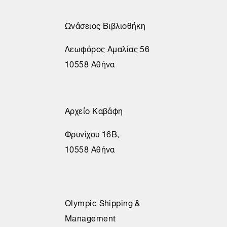
Ωνάσειος Βιβλιοθήκη
Λεωφόρος Αμαλίας 56
10558 Αθήνα
Αρχείο Καβάφη
Φρυνίχου 16Β,
10558 Αθήνα
Olympic Shipping &
Management