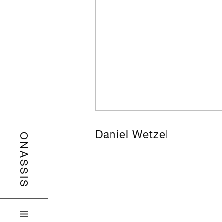
Daniel Wetzel
ONASSIS
