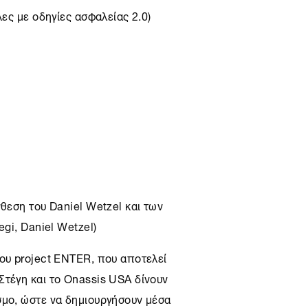
λες με οδηγίες ασφαλείας 2.0)
νθεση του Daniel Wetzel και των
egi, Daniel Wetzel)
του project ENTER, που αποτελεί
Στέγη
και το Onassis USA δίνουν
σμο, ώστε να δημιουργήσουν μέσα