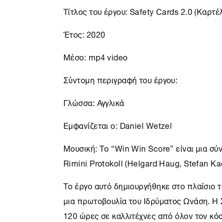
Τίτλος του έργου: Safety Cards 2.0 (Καρτέ
Έτος: 2020
Μέσο: mp4 video
Σύντομη περιγραφή του έργου:
Γλώσσα: Αγγλικά
Εμφανίζεται ο: Daniel Wetzel
Μουσική: Το “Win Win Score” είναι μια σύ
Rimini Protokoll (Helgard Haug, Stefan Ka
Το έργο αυτό δημιουργήθηκε στο πλαίσιο 
μια πρωτοβουλία του Ιδρύματος Ωνάση. H
120 ώρες σε καλλιτέχνες από όλον τον κό