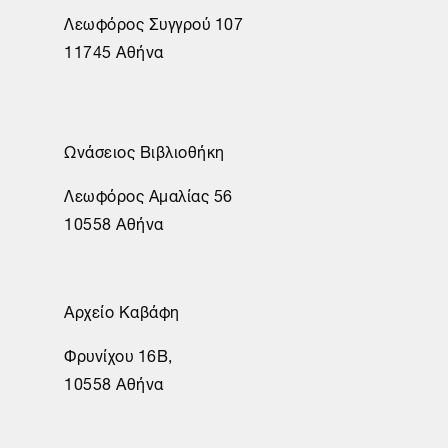
Λεωφόρος Συγγρού 107
11745 Αθήνα
Ωνάσειος Βιβλιοθήκη
Λεωφόρος Αμαλίας 56
10558 Αθήνα
Αρχείο Καβάφη
Φρυνίχου 16Β,
10558 Αθήνα