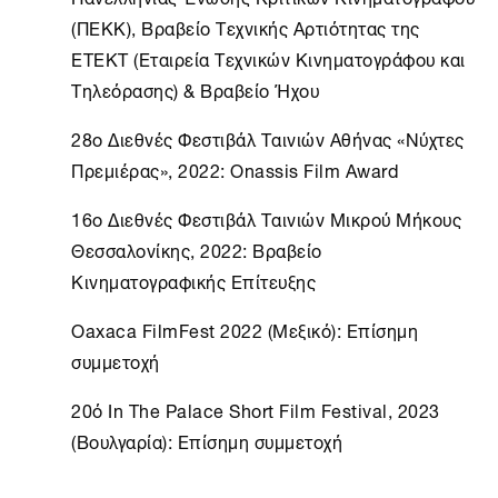
(ΠΕΚΚ), Βραβείο Τεχνικής Αρτιότητας της
ΕΤΕΚΤ (Εταιρεία Τεχνικών Κινηματογράφου και
Τηλεόρασης) & Βραβείο Ήχου
28o Διεθνές Φεστιβάλ Ταινιών Αθήνας «Νύχτες
Πρεμιέρας», 2022: Onassis Film Award
16ο Διεθνές Φεστιβάλ Ταινιών Μικρού Μήκους
Θεσσαλονίκης, 2022: Βραβείο
Κινηματογραφικής Επίτευξης
Oaxaca FilmFest 2022 (Μεξικό): Επίσημη
συμμετοχή
20ό In The Palace Short Film Festival, 2023
(Βουλγαρία): Επίσημη συμμετοχή