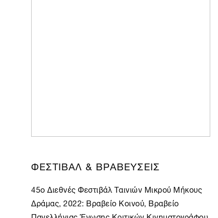
ΦΕΣΤΙΒΑΛ & ΒΡΑΒΕΥΣΕΙΣ
45o Διεθνές Φεστιβάλ Ταινιών Μικρού Μήκους
Δράμας, 2022: Βραβείο Κοινού, Βραβείο
Πανελλήνιας Ένωσης Κριτικών Κινηματογράφου