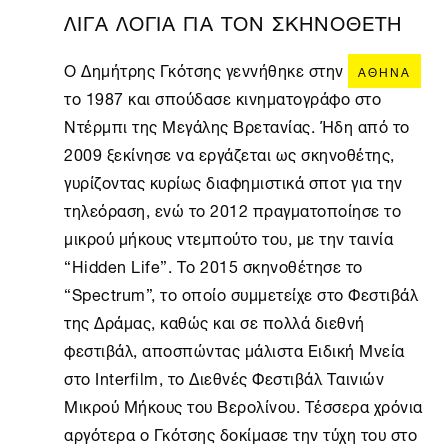
ΛΙΓΑ ΛΟΓΙΑ ΓΙΑ ΤΟΝ ΣΚΗΝΟΘΕΤΗ
Ο Δημήτρης Γκότσης γεννήθηκε στην
ΑΘΉΝΑ
το 1987 και σπούδασε κινηματογράφο στο
Ντέρμπι της Μεγάλης Βρετανίας. Ήδη από το
2009 ξεκίνησε να εργάζεται ως σκηνοθέτης,
γυρίζοντας κυρίως διαφημιστικά σποτ για την
τηλεόραση, ενώ το 2012 πραγματοποίησε το
μικρού μήκους ντεμπούτο του, με την ταινία
“Hidden Life”. Το 2015 σκηνοθέτησε το
“Spectrum”, το οποίο συμμετείχε στο Φεστιβάλ
της Δράμας, καθώς και σε πολλά διεθνή
φεστιβάλ, αποσπώντας μάλιστα Ειδική Μνεία
στο Interfilm, το Διεθνές Φεστιβάλ Ταινιών
Μικρού Μήκους του Βερολίνου. Τέσσερα χρόνια
αργότερα ο Γκότσης δοκίμασε την τύχη του στο