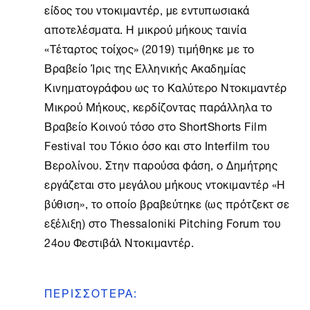
είδος του ντοκιμαντέρ, με εντυπωσιακά
αποτελέσματα. Η μικρού μήκους ταινία
«Τέταρτος τοίχος» (2019) τιμήθηκε με το
Βραβείο Ίρις της Ελληνικής Ακαδημίας
Κινηματογράφου ως το Καλύτερο Ντοκιμαντέρ
Μικρού Μήκους, κερδίζοντας παράλληλα το
Βραβείο Κοινού τόσο στο ShortShorts Film
Festival του Τόκιο όσο και στο Interfilm του
Βερολίνου. Στην παρούσα φάση, ο Δημήτρης
εργάζεται στο μεγάλου μήκους ντοκιμαντέρ «Η
βύθιση», το οποίο βραβεύτηκε (ως πρότζεκτ σε
εξέλιξη) στο Thessaloniki Pitching Forum του
24ου Φεστιβάλ Ντοκιμαντέρ.
ΠΕΡΙΣΣΟΤΕΡΑ
: