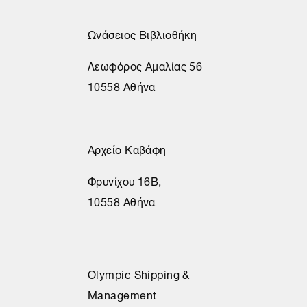
Ωνάσειος Βιβλιοθήκη
Λεωφόρος Αμαλίας 56
10558 Αθήνα
Αρχείο Καβάφη
Φρυνίχου 16Β,
10558 Αθήνα
Olympic Shipping &
Management