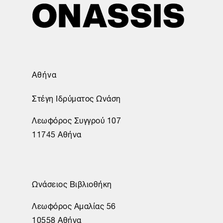
Αθήνα
Στέγη Ιδρύματος Ωνάση
Λεωφόρος Συγγρού 107
11745 Αθήνα
Ωνάσειος Βιβλιοθήκη
Λεωφόρος Αμαλίας 56
10558 Αθήνα