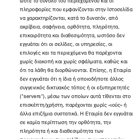
ώστε το σύνολο του περιεχομένου και οι
πληροφορίες που εμφανίζονται στην Ιστοσελίδα
να χαρακτηρίζονται, κατά το δυνατόν, από
ακρίβεια, σαφήνεια, ορθότητα, πληρότητα,
επικαιρότητα και διαθεσιμότητα, ωστόσο δεν
εγγυάται ότι οι σελίδες, οι υπηρεσίες, οι
επιλογές και τα περιεχόμενα θα παρέχονται
χωρίς διακοπή και χωρίς σφάλματα, καθώς και
ότι τα λάθη θα διορθώνονται. Επίσης, η Εταιρία
δεν εγγυάται ότι η ίδια ή οποιοδήποτε άλλος
συγγενικός δικτυακός τόπος ή οι εξυπηρετητές
("servers"), μέσω των οποίων αυτά τίθενται στο
επισκέπτη/χρήστη, παρέχονται χωρίς «ιούς» ή
άλλα επιζήμια συστατικά. Η Εταιρία δεν εγγυάται
σε καμία περίπτωση την ορθότητα, την
πληρότητα ή και διαθεσιμότητα των