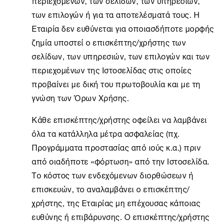
περιεχομένων, των σελίδων, των υπηρεσιών,
των επιλογών ή για τα αποτελέσματά τους. Η
Εταιρία δεν ευθύνεται για οποιασδήποτε μορφής
ζημία υποστεί ο επισκέπτης/χρήστης των
σελίδων, των υπηρεσιών, των επιλογών και των
περιεχομένων της Ιστοσελίδας στις οποίες
προβαίνει με δική του πρωτοβουλία και με τη
γνώση των Όρων Χρήσης.
Κάθε επισκέπτης/χρήστης οφείλει να λαμβάνει
όλα τα κατάλληλα μέτρα ασφαλείας (πχ.
Προγράμματα προστασίας από ιούς κ.α.) πριν
από οιαδήποτε «φόρτωση» από την Ιστοσελίδα.
Το κόστος των ενδεχόμενων διορθώσεων ή
επισκευών, το αναλαμβάνει ο επισκέπτης/
χρήστης, της Εταιρίας μη επέχουσας κάποιας
ευθύνης ή επιβάρυνσης. Ο επισκέπτης/χρήστης