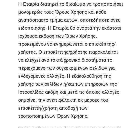
Η Εταιρία διατηρεί το δικαίωμα να τροποποιήσει
μονομερώς τους Όρους Χρήσης και κάθε
αναπόσπαστο τμήμα αυτών, οποτεδήποτε άνευ
ειδοποίησης. Η Εταιρία θα αναρτά την εκάστοτε
ισχύουσα έκδοση των Όρων Χρήσης,
προκειμένου να ενημερώνεται ο επισκέπτης/
χρήστης. Ο επισκέπτης/χρήστης παρακαλείται
να ελέγχει ανά τακτά χρονικά διαστήματα το
περιεχόμενο των συγκεκριμένων σελίδων για
ενδεχόμενες αλλαγές. Η εξακολούθηση της
χρήσης των σελίδων ή/και των υπηρεσιών της
Ιστοσελίδας ακόμη και μετά τις όποιες αλλαγές
σημαίνει την ανεπιφύλακτη εκ μέρους του
επισκέπτη/χρήστη αποδοχή των
τροποποιημένων Όρων Χρήσης.