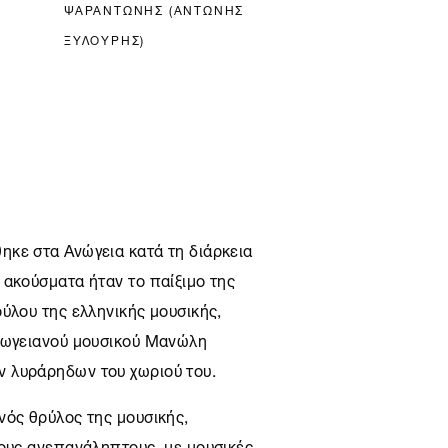
ΨΑΡΑΝΤΩΝΗΣ (ΑΝΤΩΝΗΣ
ΞΥΛΟΥΡΗΣ)
κε στα Ανώγεια κατά τη διάρκεια
 ακούσματα ήταν το παίξιμο της
ύλου της ελληνικής μουσικής,
Ανωγειανού μουσικού Μανώλη
 λυράρηδων του χωριού του.
νός θρύλος της μουσικής,
χους ανεπανάληπτους, με μουσικές