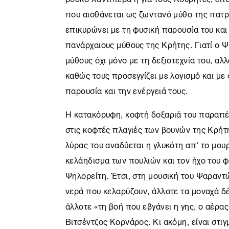
που αισθάνεται ως ζωντανό μύθο της πατ
επικυρώνει με τη φυσική παρουσία του και 
πανάρχαιους μύθους της Κρήτης. Γιατί ο 
μύθους όχι μόνο με τη δεξιοτεχνία του, αλλ
καθώς τους προσεγγίζει με λογισμό και με
παρουσία και την ενέργειά τους.
Η κατακόρυφη, κοφτή δοξαριά του παραπέ
στις κοφτές πλαγιές των βουνών της Κρήτη
λύρας του αναδύεται η γλυκότη απ' το μο
κελάηδισμα των πουλιών και τον ήχο του 
Ψηλορείτη. Έτσι, στη μουσική του Ψαραντ
νερά που κελαρύζουν, άλλοτε τα μοναχά δ
άλλοτε «τη βοή που εβγάνει η γης, ο αέρας
Βιτσέντζος Κορνάρος. Κι ακόμη, είναι στι