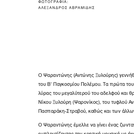
ΦΩΤΟΓΡΑΦΙΑ:
ΑΛΕΞΑΝΔΡΟΣ ΑΒΡΑΜΙΔΗΣ
Ο Ψαραντώνης (Αντώνης Ξυλούρης) γεννήθη
του Β' Παγκοσμίου Πολέμου. Τα πρώτα του
λύρας του μεγαλύτερού του αδελφού και θρ
Νίκου Ξυλούρη (Ψαρονίκος), του τυφλού 
Πασπαράκη-Στραβού, καθώς και των άλλων
Ο Ψαραντώνης έμελλε να γίνει ένας ζωντα
εμπλουτίζοντας την κρητική μουσική με ή