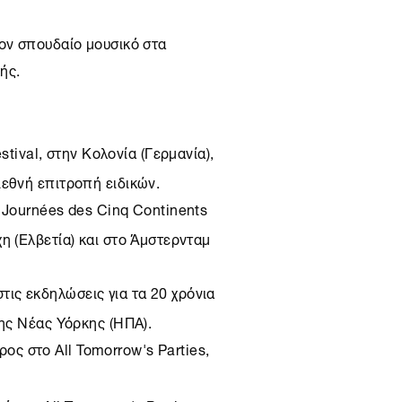
τον σπουδαίο μουσικό στα
ής.
tival, στην Κολονία (Γερμανία),
ιεθνή επιτροπή ειδικών.
Journées des Cinq Continents
η (Ελβετία) και στο Άμστερνταμ
τις εκδηλώσεις για τα 20 χρόνια
της Νέας Υόρκης (ΗΠΑ).
ος στο All Tomorrow's Parties,