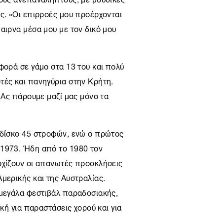
ς. «Οι επιρροές μου προέρχονται
αιρνα μέσα μου με τον δικό μου
φορά σε γάμο στα 13 του και πολύ
τές και πανηγύρια στην Κρήτη.
. Ας πάρουμε μαζί μας μόνο τα
 δίσκο 45 στροφών, ενώ ο πρώτος
 1973. Ήδη από το 1980 τον
ρχίζουν οι απανωτές προσκλήσεις
μερικής και της Αυστραλίας.
 μεγάλα φεστιβάλ παραδοσιακής,
ική για παραστάσεις χορού και για