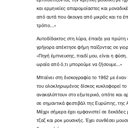
και ερμηνείες απαρομοίαστες και μοναδικέ
από αυτά που άκουγα από μικρός και τα έπ
τρόπο...»
Αυτοδίδακτος στη λύρα, έπαιξε για πρώτη 
γρήγορα απέκτησε φήμη παίζοντας σε γιορ
«Πηγή έμπνευσης, παιδί μου, είναι η φύση
ωραία από ό,τι μπορούμε να ζήσουμε...»
Μπαίνει στη δισκογραφία το 1962 με έναν
του ολοκληρωμένος δίσκος κυκλοφορεί το
ανακαλύπτουν στο εξωτερικό, οπότε και α
σε σημαντικά φεστιβάλ της Ευρώπης, της Α
Μέχρι σήμερα έχει εμφανιστεί σε δεκάδες
τζαζ και ροκ μουσικής. Έχει συνθέσει μουσ