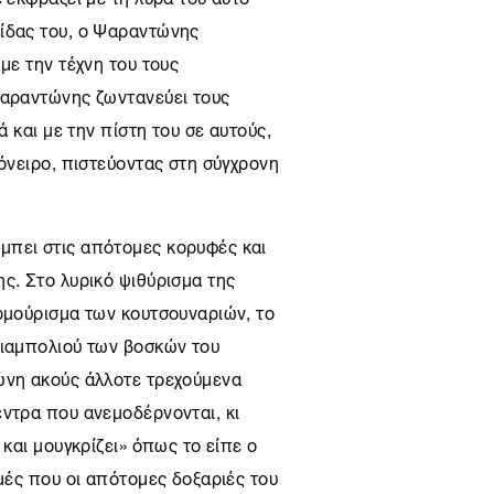
ρίδας του, ο Ψαραντώνης
με την τέχνη του τους
Ψαραντώνης ζωντανεύει τους
ά και με την πίστη του σε αυτούς,
 όνειρο, πιστεύοντας στη σύγχρονη
μπει στις απότομες κορυφές και
ς. Στο λυρικό ψιθύρισμα της
υρμούρισμα των κουτσουναριών, το
φιαμπολιού των βοσκών του
ώνη ακούς άλλοτε τρεχούμενα
έντρα που ανεμοδέρνονται, κι
 και μουγκρίζει» όπως το είπε ο
γμές που οι απότομες δοξαριές του