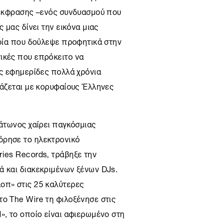
ς έκφρασης –ενός συνδυασμού που
 μας δίνει την εικόνα μιας
ποία που δούλεψε προφητικά στην
ικές που επρόκειτο να
ις εφημερίδες πολλά χρόνια
γάζεται με κορυφαίους Έλληνες
λάτωνος χαίρει παγκόσμιας
όρησε το ηλεκτρονικό
ries Records, τράβηξε την
ά και διακεκριμένων ξένων DJs.
οπ» στις 25 καλύτερες
το The Wire τη φιλοξένησε στις
», το οποίο είναι αφιερωμένο στη