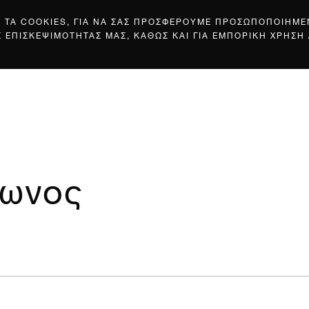
Σ ΤΑ COOKIES, ΓΙΑ ΝΑ ΣΑΣ ΠΡΟΣΦΕΡΟΥΜΕ ΠΡΟΣΩΠΟΠΟΙΗΜ
Σ ΕΠΙΣΚΕΨΙΜΟΤΗΤΑΣ ΜΑΣ, ΚΑΘΩΣ ΚΑΙ ΓΙΑ ΕΜΠΟΡΙΚΗ ΧΡΗΣΗ
τωνος