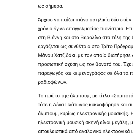
ως σήμερα.
Άρχισε να παίζει πιάνο σε ηλικία δύο ετών 
χρόνια έγινε επαγγελματίας πιανίστρια. Ε
στη Βιέννη και στο Βερολίνο στα τέλη της 
εργάζεται ως συνθέτρια στο Τρίτο Πρόγρα
Μάνου Χατζιδάκι, με τον οποίο διατήρησε 
προσωπική σχέση ως τον θάνατό του. Έχει
παραγωγός και κειμενογράφος σε όλα τα 
ραδιοφώνων.
Το πρώτο της άλμπουμ, με τίτλο «Σαμποτά
τότε η Λένα Πλάτωνος κυκλοφόρησε και σ
άλμπουμ, κυρίως ηλεκτρονικής μουσικής. 
ηλεκτρονική μουσική σκηνή είναι μεγάλη, μ
αποκλειστικά από αναλογικά ηλεκτρονικά 