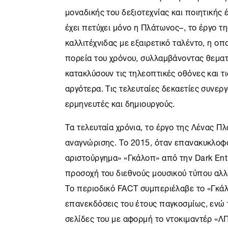
μοναδικής του δεξιοτεχνίας και ποιητική
έχει πετύχει μόνο η Πλάτωνος–, το έργο της
καλλιτέχνιδας με εξαιρετικό ταλέντο, η ο
πορεία του χρόνου, συλλαμβάνοντας θεματ
κατακλύσουν τις τηλεοπτικές οθόνες και τ
αργότερα. Τις τελευταίες δεκαετίες συνερ
ερμηνευτές και δημιουργούς.
Τα τελευταία χρόνια, το έργο της Λένας Π
αναγνώρισης. Το 2015, όταν επανακυκλοφ
αριστούργημα» «Γκάλοπ» από την Dark Ent
προσοχή του διεθνούς μουσικού τύπου αλλ
Το περιοδικό FACT συμπεριέλαβε το «Γκάλ
επανεκδόσεις του έτους παγκοσμίως, ενώ 
σελίδες του με αφορμή το ντοκιμαντέρ «ΛΠ