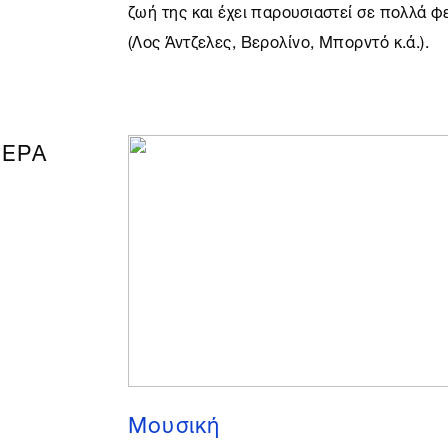
ζωή της και έχει παρουσιαστεί σε πολλά φ
(
Λος Άντζελες
, Βερολίνο, Μπορντό κ.ά.).
ΤΕΡΑ
Μουσική