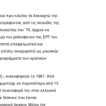
και πριν κλείσει τα δεκαοχτώ της
πιστρέφοντας από τις σπουδές της
δεκαετίας του ’70, άρχισε να
μμα του ραδιοφώνου της ΕΡΤ του
στενή επαγγελματική και
 επίσης συνεργαστεί ως μουσικός
προγράμματα των κρατικών
ζ», κυκλοφόρησε το 1981. Από
υμμετείχε σε περισσότερα από 15
Η συνεισφορά της στην ελληνική
ε δίσκους που έγιναν
μουσικά όργανα. Μέσω της