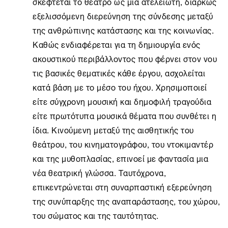
σκέφτεται το θέατρο ως μια ατελείωτη, διαρκώς
εξελισσόμενη διερεύνηση της σύνδεσης μεταξύ
της ανθρώπινης κατάστασης και της κοινωνίας.
Καθώς ενδιαφέρεται για τη δημιουργία ενός
ακουστικού περιβάλλοντος που φέρνει στον νου
τις βασικές θεματικές κάθε έργου, ασχολείται
κατά βάση με το μέσο του ήχου. Χρησιμοποιεί
είτε σύγχρονη μουσική και δημοφιλή τραγούδια
είτε πρωτότυπα μουσικά θέματα που συνθέτει η
ίδια. Κινούμενη μεταξύ της αισθητικής του
θεάτρου, του κινηματογράφου, του ντοκιμαντέρ
και της μυθοπλασίας, επινοεί με φαντασία μια
νέα θεατρική γλώσσα. Ταυτόχρονα,
επικεντρώνεται στη συναρπαστική εξερεύνηση
της συνύπαρξης της αναπαράστασης, του χώρου,
του σώματος και της ταυτότητας.