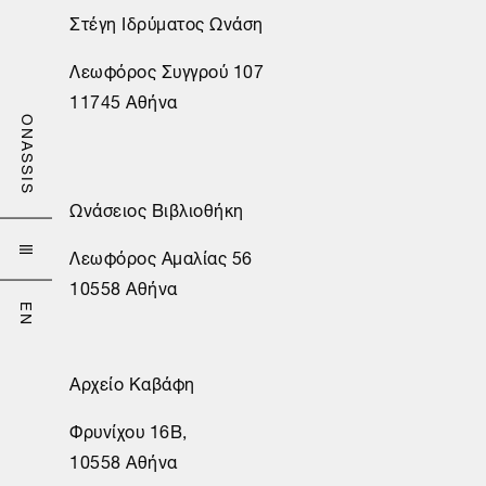
Στέγη Ιδρύματος Ωνάση
Λεωφόρος Συγγρού 107
11745 Αθήνα
ONASSIS
Ωνάσειος Βιβλιοθήκη

Λεωφόρος Αμαλίας 56
10558 Αθήνα
EN
Αρχείο Καβάφη
Φρυνίχου 16Β,
10558 Αθήνα