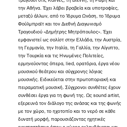
την
Αθήνα
. Έχει λάβει βραβεία και υποτροφίες,
μεταξύ άλλων, από το
Ίδρυμα Ωνάση
, το Ίδρυμα
Φούλμπραϊτ και τον Διεθνή Διαγωνισμό
Τραγουδιού «Δημήτρης Μητρόπουλος». Έχει
εμφανιστεί ως σολίστ στην Ελλάδα, την Αυστρία,
τη Γερμανία, την Ιταλία, τη Γαλλία, την Αίγυπτο,
την Τουρκία και τις Ηνωμένες Πολιτείες,
ερμηνεύοντας όπερα, lied, ορατόρια, έργα νέου
μουσικού θεάτρου και σύγχρονης λόγιας
μουσικής. Ειδικεύεται στην πρωτοποριακή και
πειραματική μουσική. Σύγχρονοι συνθέτες έχουν
συνθέσει έργα για τη φωνή της. Ως sound artist,
εξερευνά τον διάλογο της ανάσας και της φωνής
με τον χώρο, το ηχοτοπίο και το νερό σε κάθε
δυνατή μορφή, παρουσιάζοντας ηχητικές
εγκαταστάσεις όπου ο χώρος εκλαμβάνεται και