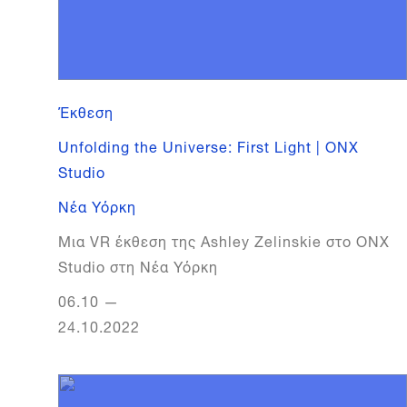
Έκθεση
Unfolding the Universe: First Light | ONX
Studio
Νέα Υόρκη
Mια VR έκθεση της Ashley Zelinskie στο ONX
Studio στη Νέα Υόρκη
06.10
—
24.10.2022