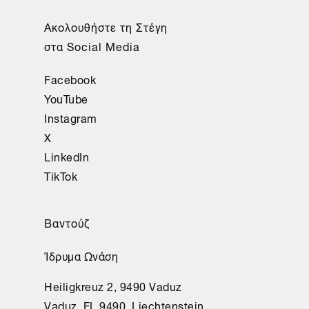
Ακολουθήστε τη Στέγη
στα Social Media
Facebook
YouTube
Instagram
X
LinkedIn
TikTok
Βαντούζ
Ίδρυμα Ωνάση
Heiligkreuz 2, 9490 Vaduz
Vaduz, FL 9490, Liechtenstein