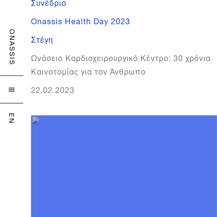
Συνέδριο
Onassis Health Day 2023
ONASSIS
Στέγη
Ωνάσειο Καρδιοχειρουργικό Κέντρο: 30 χρόνια
Καινοτομίας για τον Άνθρωπο
22.02.2023

EN