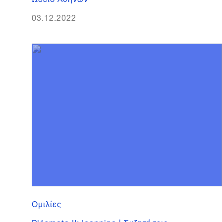
03.12.2022
Ομιλίες
Plásmata II: Ioannina | Συζητήσεις