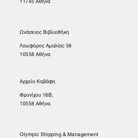
11745 Αθήνα
Ωνάσειος Βιβλιοθήκη
Λεωφόρος Αμαλίας 56
10558 Αθήνα
Αρχείο Καβάφη
Φρυνίχου 16Β,
10558 Αθήνα
Olympic Shipping & Management