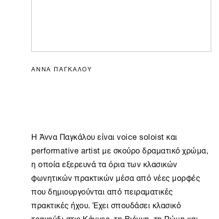
ΑΝΝΑ ΠΑΓΚΑΛΟΥ
Η Άννα Παγκάλου είναι voice soloist και
performative artist με σκούρο δραματικό χρώμα,
η οποία εξερευνά τα όρια των κλασικών
φωνητικών πρακτικών μέσα από νέες μορφές
που δημιουργούνται από πειραματικές
πρακτικές ήχου. Έχει σπουδάσει κλασικό
τραγούδι στις Κάννες, τη Βιέννη, τη Ρώμη και