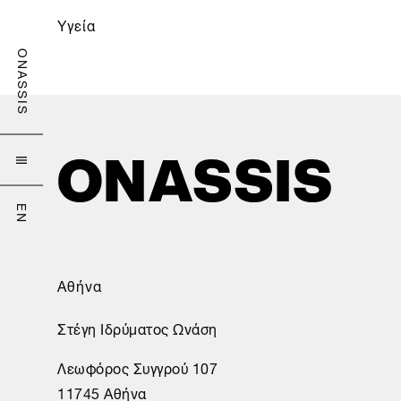
Υγεία
ONASSIS

EN
Αθήνα
Στέγη Ιδρύματος Ωνάση
Λεωφόρος Συγγρού 107
11745 Αθήνα