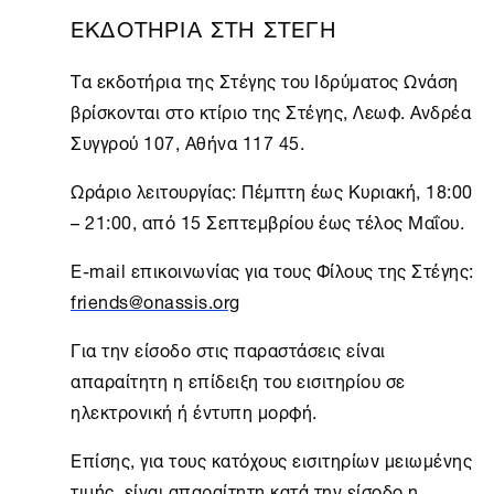
ΕΚΔΟΤΗΡΙΑ ΣΤΗ ΣΤΕΓΗ
Τα εκδοτήρια της Στέγης του Ιδρύματος Ωνάση
βρίσκονται στο κτίριο της Στέγης, Λεωφ. Ανδρέα
Συγγρού 107,
Αθήνα
117 45.
Ωράριο λειτουργίας: Πέμπτη έως Κυριακή, 18:00
– 21:00, από 15 Σεπτεμβρίου έως τέλος Μαΐου.
Ε-mail επικοινωνίας για τους Φίλους της Στέγης:
friends@onassis.org
Για την είσοδο στις παραστάσεις είναι
απαραίτητη η επίδειξη του εισιτηρίου σε
ηλεκτρονική ή έντυπη μορφή.
Επίσης, για τους κατόχους εισιτηρίων μειωμένης
τιμής, είναι απαραίτητη κατά την είσοδο η