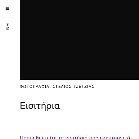

EN
ΦΩΤΟΓΡΑΦΙΑ: ΣΤΕΛΙΟΣ ΤΖΕΤΖΙΑΣ
Εισιτήρια
Προμηθευτείτε τα εισιτήριά σας ηλεκτρονικά,