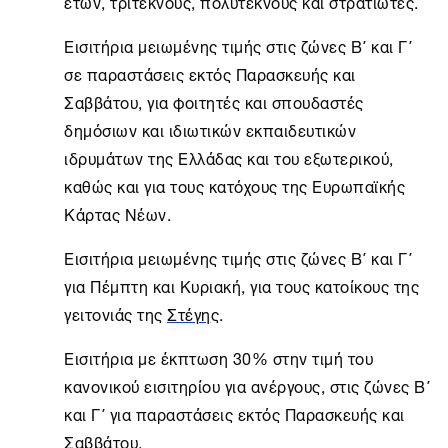
ετών, τρίτεκνους, πολύτεκνους και στρατιώτες.
Εισιτήρια
μειωμένης τιμής στις ζώνες Β΄ και Γ΄
σε παραστάσεις εκτός Παρασκευής και
Σαββάτου, για φοιτητές και σπουδαστές
δημόσιων και ιδιωτικών εκπαιδευτικών
ιδρυμάτων της Ελλάδας και του εξωτερικού,
καθώς και για τους κατόχους της Ευρωπαϊκής
Κάρτας Νέων.
Εισιτήρια
μειωμένης τιμής στις ζώνες Β΄ και Γ΄
για Πέμπτη και Κυριακή, για τους κατοίκους της
γειτονιάς της
Στέγη
ς.
Εισιτήρια
με έκπτωση 30% στην τιμή του
κανονικού εισιτηρίου για ανέργους, στις ζώνες Β΄
και Γ΄ για παραστάσεις εκτός Παρασκευής και
Σαββάτου.