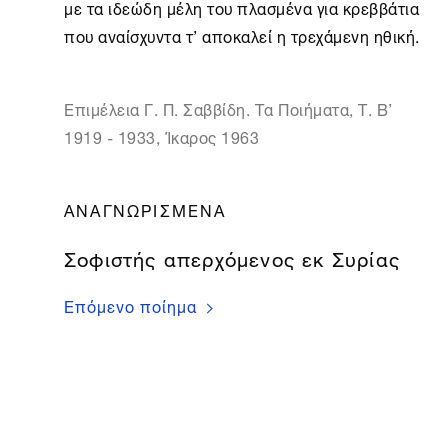
με τα ιδεώδη μέλη του πλασμένα για κρεββάτια

που αναίσχυντα τ’ αποκαλεί η τρεχάμενη ηθική.
Επιμέλεια Γ. Π. Σαββίδη. Τα Ποιήματα, Τ. Β’
1919 - 1933, Ίκαρος 1963
ΑΝΑΓΝΩΡΙΣΜΈΝΑ
Σοφιστής απερχόμενος εκ Συρίας
Επόμενο ποίημα