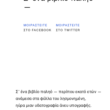
—
ΜΟΙΡΑΣΤΕΊΤΕ
ΜΟΙΡΑΣΤΕΊΤΕ
ΣΤΟ FACEBOOK
ΣΤΟ TWITTER
Σ’ ένα βιβλίο παληό — περίπου εκατό ετών —

ανάμεσα στα φύλλα του λησμονημένη,

ηύρα μιαν υδατογραφία άνευ υπογραφής.
