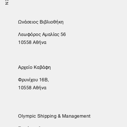
EN
Ωνάσειος Βιβλιοθήκη
Λεωφόρος Αμαλίας 56
10558 Αθήνα
Αρχείο Καβάφη
Φρυνίχου 16Β,
10558 Αθήνα
Olympic Shipping & Management