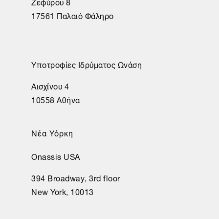
Ζεφύρου 8
17561 Παλαιό Φάληρο
Υποτροφίες Ιδρύματος Ωνάση
Αισχίνου 4
10558 Αθήνα
Νέα Υόρκη
Onassis USA
394 Broadway, 3rd floor
New York, 10013