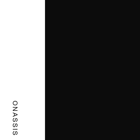
ONASSIS