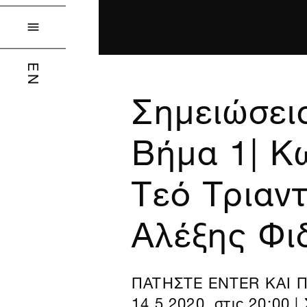

EN
Σημειώσεις
Βήμα 1| Κ
Τεό Τριαν
Αλέξης Φι
ΠΑΤΗΣΤΕ ENTER ΚΑΙ Π
14.5.2020, στις 20:00 |