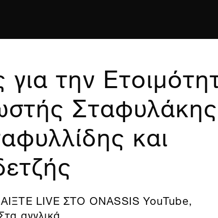
 για την Ετοιμότη
ωστής Σταφυλάκης
ταφυλλίδης και
δετζής
ΑΙΞΤΕ LIVE ΣΤΟ ONASSIS YouTube,
 Στα αγγλικά