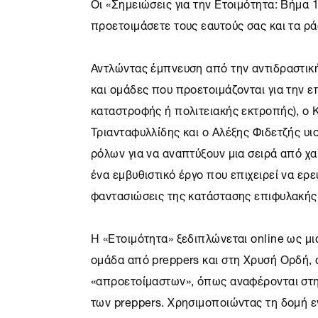
Οι «Σημειώσεις για την Ετοιμότητα: Βήμα 1
προετοιμάσετε τους εαυτούς σας και τα ρά
Αντλώντας έμπνευση από την αντιδραστική
και ομάδες που προετοιμάζονται για την 
καταστροφής ή πολιτειακής εκτροπής), ο 
Τριανταφυλλίδης και ο Αλέξης Φιδετζής υι
ρόλων για να αναπτύξουν μια σειρά από χα
ένα εμβυθιστικό έργο που επιχειρεί να ερε
φαντασιώσεις της κατάστασης επιφυλακής
Η «Ετοιμότητα» ξεδιπλώνεται online ως μι
ομάδα από preppers και στη Χρυσή Ορδή, 
«απροετοίμαστων», όπως αναφέρονται στη
των preppers. Χρησιμοποιώντας τη δομή εν