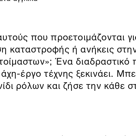
αυτούς που προετοιμάζονται γι
ση καταστροφής ή ανήκεις στη
οίμαστων»; Ένα διαδραστικό π
μάχη-έργο τέχνης ξεκινάει. Μπ
ίδι ρόλων και ζήσε την κάθε σ