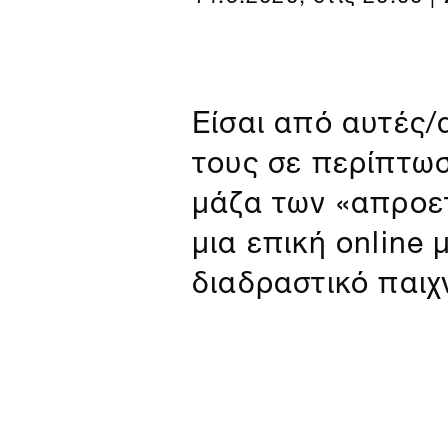
Είσαι από αυτές/
τους σε περίπτω
μάζα των «απροετ
μια επική online 
διαδραστικό παιχν