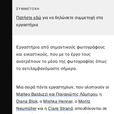
ΣΥΜΜΕΤΟΧΗ
Πατήστε εδώ
για να δηλώσετε συμμετοχή στα
εργαστήρια
Εργαστήρια από σημαντικούς φωτογράφους
και εικαστικούς, που με το έργο τους
ανατρέπουν το μέσο της φωτογραφίας όπως
το αντιλαμβανόμαστε σήμερα.
Μια σειρά πέντε εργαστηρίων, που υλοποιούν οι
Matteo Balduzzi και Παναγιώτης Λάμπρου
, η
Diana Blok
, ο
Mishka Henner
, ο
Moritz
Neumüller
και η
Clare Strand
, απευθύνονται σε