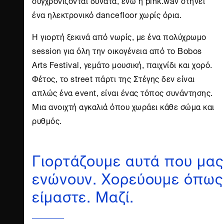
συγχρονίζονται δυνατά, ενώ η pink.wav στήνει
ένα ηλεκτρονικό dancefloor χωρίς όρια.
Η γιορτή ξεκινά από νωρίς, με ένα πολύχρωμο
session για όλη την οικογένεια από το Bobos
Arts Festival, γεμάτο μουσική, παιχνίδι και χορό.
Φέτος, το street πάρτι της Στέγης δεν είναι
απλώς ένα event, είναι ένας τόπος συνάντησης.
Μια ανοιχτή αγκαλιά όπου χωράει κάθε σώμα και
ρυθμός.
Γιορτάζουμε αυτά που μας
ενώνουν. Χορεύουμε όπως
είμαστε. Μαζί.