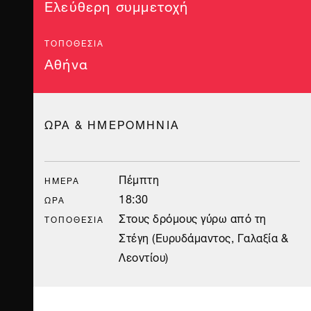
Ελεύθερη συμμετοχή
ΤΟΠΟΘΕΣΊΑ
Αθήνα
ΩΡΑ & ΗΜΕΡΟΜΗΝΙΑ
Πέμπτη
ΗΜΈΡΑ
18:30
ΏΡΑ
Στους δρόμους γύρω από τη
ΤΟΠΟΘΕΣΊΑ
Στέγη (Ευρυδάμαντος, Γαλαξία &
Λεοντίου)