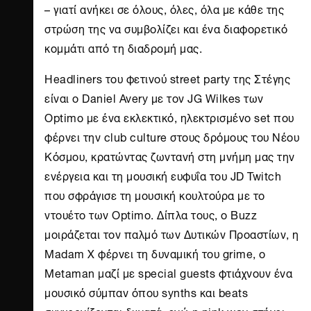
– γιατί ανήκει σε όλους, όλες, όλα με κάθε της
στρώση της να συμβολίζει και ένα διαφορετικό
κομμάτι από τη διαδρομή μας.
Headliners του φετινού street party της Στέγης
είναι ο Daniel Avery με τον JG Wilkes των
Optimo με ένα εκλεκτικό, ηλεκτρισμένο set που
φέρνει την club culture στους δρόμους του Νέου
Κόσμου, κρατώντας ζωντανή στη μνήμη μας την
ενέργεια και τη μουσική ευφυΐα του JD Twitch
που σφράγισε τη μουσική κουλτούρα με το
ντουέτο των Optimo. Δίπλα τους, ο Buzz
μοιράζεται τον παλμό των Δυτικών Προαστίων, η
Madam X φέρνει τη δυναμική του grime, ο
Metaman μαζί με special guests φτιάχνουν ένα
μουσικό σύμπαν όπου synths και beats