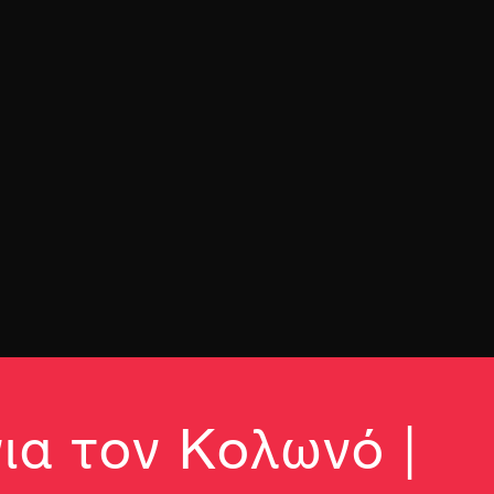
ια τον Κολωνό |