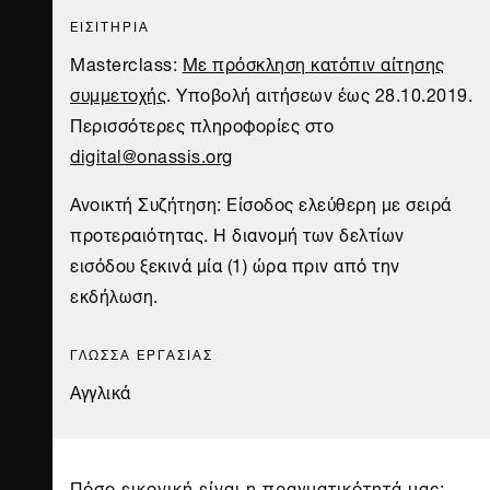
ΕΙΣΙΤΗΡΙΑ
Masterclass:
Με πρόσκληση κατόπιν αίτησης
συμμετοχής
. Υποβολή αιτήσεων έως 28.10.2019.
Περισσότερες πληροφορίες στο
digital@onassis.org
Ανοικτή Συζήτηση: Είσοδος ελεύθερη με σειρά
προτεραιότητας. Η διανομή των δελτίων
εισόδου ξεκινά μία (1) ώρα πριν από την
εκδήλωση.
ΓΛΩΣΣΑ ΕΡΓΑΣΙΑΣ
Αγγλικά
Πόσο εικονική είναι η πραγματικότητά μας;