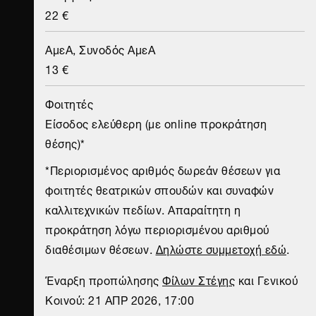
22 €
ΑμεΑ, Συνοδός ΑμεΑ
13 €
Φοιτητές
Είσοδος ελεύθερη (με online προκράτηση
θέσης)*
*Περιορισμένος αριθμός δωρεάν θέσεων για
φοιτητές θεατρικών σπουδών και συναφών
καλλιτεχνικών πεδίων. Απαραίτητη η
προκράτηση λόγω περιορισμένου αριθμού
διαθέσιμων θέσεων.
Δηλώστε συμμετοχή εδώ
.
Έναρξη προπώλησης
Φίλων Στέγης
και Γενικού
Κοινού: 21 ΑΠΡ 2026, 17:00