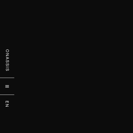
ONASSIS

EN