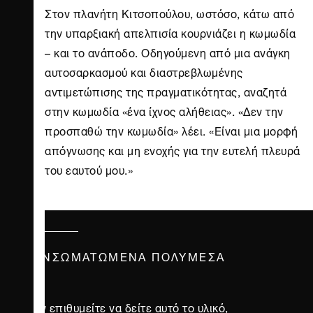
Στον πλανήτη Κιτσοπούλου, ωστόσο, κάτω από
την υπαρξιακή απελπισία κουρνιάζει η κωμωδία
– και το ανάποδο. Οδηγούμενη από μια ανάγκη
αυτοσαρκασμού και διαστρεβλωμένης
αντιμετώπισης της πραγματικότητας, αναζητά
στην κωμωδία «ένα ίχνος αλήθειας». «Δεν την
προσπαθώ την κωμωδία» λέει. «Είναι μια μορφή
απόγνωσης και μη ενοχής για την ευτελή πλευρά
του εαυτού μου.»
ΕΝΣΩΜΑΤΩΜΈΝΑ ΠΟΛΥΜΈΣΑ
Αν επιθυμείτε να δείτε αυτό το υλικό,