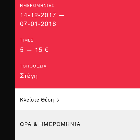
ΗΜΕΡΟΜΗΝΊΕΣ
14-12-2017 —
07-01-2018
ΤΙΜΈΣ
5 — 15 €
ΤΟΠΟΘΕΣΊΑ
Στέγη
Κλείστε Θέση
ΩΡΑ & ΗΜΕΡΟΜΗΝΙΑ