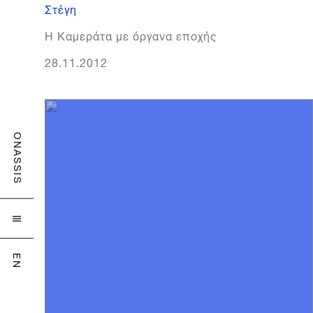
Στέγη
Η Καμεράτα με όργανα εποχής
28.11.2012
ONASSIS

EN