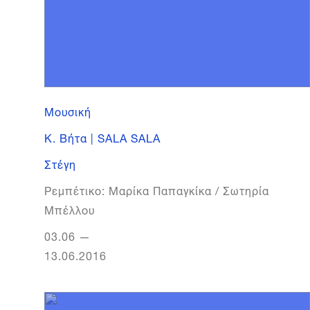
Μουσική
Κ. Βήτα | SALA SALA
Στέγη
Ρεμπέτικο: Μαρίκα Παπαγκίκα / Σωτηρία
Μπέλλου
03.06
—
13.06.2016