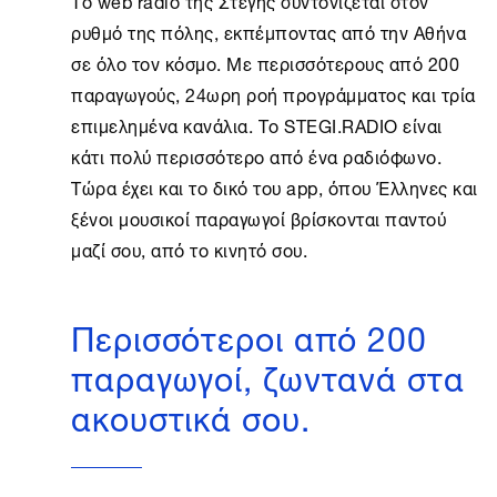
Το web radio της Στέγης συντονίζεται στον
ρυθμό της πόλης, εκπέμποντας από την
Αθήνα
σε όλο τον κόσμο. Με περισσότερους από 200
παραγωγούς, 24ωρη ροή προγράμματος και τρία
επιμελημένα κανάλια. Το STEGI.RADIO είναι
κάτι πολύ περισσότερο από ένα ραδιόφωνο.
Τώρα έχει και το δικό του app, όπου Έλληνες και
ξένοι μουσικοί παραγωγοί βρίσκονται παντού
μαζί σου, από το κινητό σου.
Περισσότεροι από 200
παραγωγοί, ζωντανά στα
ακουστικά σου.