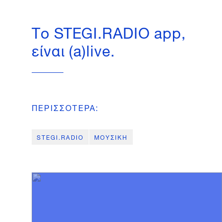
Τo STEGI.RADIO app,
είναι (a)live.
ΠΕΡΙΣΣΟΤΕΡΑ
:
STEGI.RADIO
ΜΟΥΣΙΚΗ