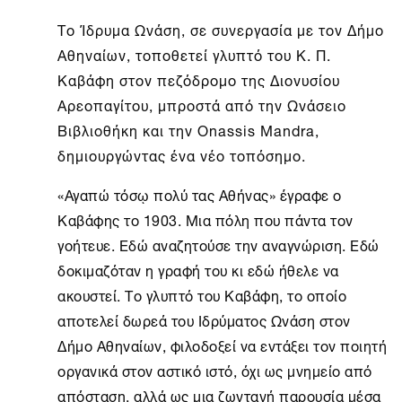
Το
Ίδρυμα Ωνάση
, σε συνεργασία με τον Δήμο
Αθηναίων, τοποθετεί γλυπτό του Κ. Π.
Καβάφη στον πεζόδρομο της Διονυσίου
Αρεοπαγίτου, μπροστά από την Ωνάσειο
Βιβλιοθήκη και την Onassis Mandra,
δημιουργώντας ένα νέο τοπόσημο.
«Αγαπώ τόσῳ πολύ τας Αθήνας» έγραφε ο
Καβάφης το 1903. Μια πόλη που πάντα τον
γοήτευε. Εδώ αναζητούσε την αναγνώριση. Εδώ
δοκιμαζόταν η γραφή του κι εδώ ήθελε να
ακουστεί. Το γλυπτό του Καβάφη, το οποίο
αποτελεί δωρεά του Ιδρύματος Ωνάση στον
Δήμο Αθηναίων, φιλοδοξεί να εντάξει τον ποιητή
οργανικά στον αστικό ιστό, όχι ως μνημείο από
απόσταση, αλλά ως μια ζωντανή παρουσία μέσα