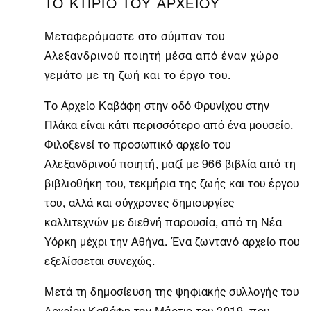
ΤΟ ΚΤΙΡΙΟ ΤΟΥ ΑΡΧΕΙΟΥ
Μεταφερόμαστε στο σύμπαν του
Αλεξανδρινού ποιητή μέσα από έναν χώρο
γεμάτο με τη ζωή και το έργο του.
Το
Αρχείο Καβάφη
στην οδό Φρυνίχου στην
Πλάκα είναι κάτι περισσότερο από ένα μουσείο.
Φιλοξενεί το προσωπικό αρχείο του
Αλεξανδρινού ποιητή, μαζί με 966 βιβλία από τη
βιβλιοθήκη του, τεκμήρια της ζωής και του έργου
του, αλλά και σύγχρονες δημιουργίες
καλλιτεχνών με διεθνή παρουσία, από τη
Νέα
Υόρκη
μέχρι την
Αθήνα
. Ένα ζωντανό αρχείο που
εξελίσσεται συνεχώς.
Μετά τη δημοσίευση της ψηφιακής συλλογής του
Αρχείου Καβάφη τον Μάρτιο του 2019, που