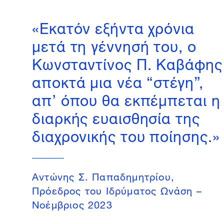
«Εκατόν εξήντα χρόνια
μετά τη γέννησή του, ο
Κωνσταντίνος Π. Καβάφης
αποκτά μια νέα “στέγη”,
απ’ όπου θα εκπέμπεται η
διαρκής ευαισθησία της
διαχρονικής του ποίησης.»
Aντώνης Σ. Παπαδημητρίου,
Πρόεδρος του Ιδρύματος Ωνάση –
Nοέμβριος 2023