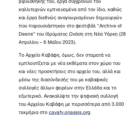
βιβλιοθήκης του, έργα σύγχρονών του
καλλιτεχνών εμπνευσμένα από τον ίδιο, καθώς
και έργα διεθνώς αναγνωρισμένων δημιουργών
που παρουσιάστηκαν στο φεστιβάλ “Archive of
Desire” του Ιδρύματος Ωνάση στη
Νέα Υόρκη
(28
Απριλίου – 6 Μαΐου 2023).
Το
Αρχείο Καβάφη
, όμως, δεν σταματά να
εμπλουτίζεται με νέα εκθέματα στον χώρο του
και νέες προσκτήσεις στο αρχείο του, αλλά και
μέσω της διασύνδεσής του με καβαφικές
συλλογές άλλων φορέων στην Ελλάδα και το
εξωτερικό. Ανακαλύψτε την ψηφιακή συλλογή
του Αρχείου Καβάφη με περισσότερα από 3.000
τεκμήρια στο
cavafy.onassis.org
.