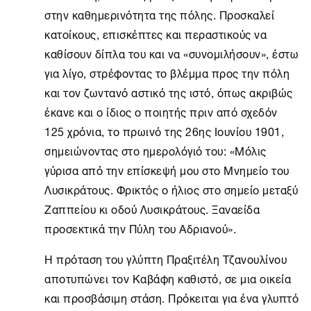
στην καθημερινότητα της πόλης. Προσκαλεί
κατοίκους, επισκέπτες και περαστικούς να
καθίσουν δίπλα του και να «συνομιλήσουν», έστω
για λίγο, στρέφοντας το βλέμμα προς την πόλη
και τον ζωντανό αστικό της ιστό, όπως ακριβώς
έκανε και ο ίδιος ο ποιητής πριν από σχεδόν
125 χρόνια, το πρωινό της 26ης Ιουνίου 1901,
σημειώνοντας στο ημερολόγιό του: «Μόλις
γύρισα από την επίσκεψή μου στο Μνημείο του
Λυσικράτους. Φρικτός ο ήλιος στο σημείο μεταξύ
Ζαππείου κι οδού Λυσικράτους. Ξαναείδα
προσεκτικά την Πύλη του Αδριανού».
Η πρόταση του γλύπτη Πραξιτέλη Τζανουλίνου
αποτυπώνει τον Καβάφη καθιστό, σε μια οικεία
και προσβάσιμη στάση. Πρόκειται για ένα γλυπτό