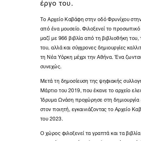
έργο του.
Το
Αρχείο Καβάφη
στην οδό Φρυνίχου στην
από ένα μουσείο. Φιλοξενεί το προσωπικό 
μαζί με 966 βιβλία από τη βιβλιοθήκη του,
του, αλλά και σύγχρονες δημιουργίες καλλ
τη
Νέα Υόρκη
μέχρι την
Αθήνα
. Ένα ζωντα
συνεχώς.
Μετά τη δημοσίευση της ψηφιακής συλλογ
Μάρτιο του 2019, που έκανε το αρχείο ελ
Ίδρυμα Ωνάση
προχώρησε στη δημιουργία 
στον ποιητή, εγκαινιάζοντας το
Αρχείο Κα
του 2023.
Ο χώρος φιλοξενεί τα γραπτά και τα βιβλ