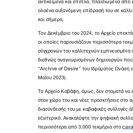
αντικείμενα και έπιπλα, πλαισιωμένα από 
ολοένα αυξανόμενη επίδρασή του σε καλλι
και σήμερα.
Τον Δεκέμβριο του 2024, το Αρχείο επεκτ
οι οποίες παρουσιάζουν περισσότερα τεκμή
σύγχρονών του καλλιτεχνών εμπνευσμένα α
διεθνώς αναγνωρισμένων δημιουργών που
“Archive of Desire” του Ιδρύματος Ωνάση 
Μαΐου 2023).
Το
Αρχείο Καβάφη
, όμως, δεν σταματά να 
στον χώρο του και νέες προσκτήσεις στο α
διασύνδεσής του με καβαφικές συλλογές ά
εξωτερικό. Ανακαλύψτε την ψηφιακή συλλ
περισσότερα από 3.000 τεκμήρια στο
cava