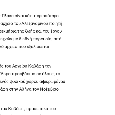
 Πλάκα είναι κάτι περισσότερο
αρχείο του Αλεξανδρινού ποιητή,
 τεκμήρια της ζωής και του έργου
ιτεχνών με διεθνή παρουσία, από
νό αρχείο που εξελίσσεται
ής του Αρχείου Καβάφη τον
εύθερα προσβάσιμο σε όλους, το
ενός φυσικού χώρου αφιερωμένου
βάφη
στην
Αθήνα
τον Νοέμβριο
ία του Καβάφη, προσωπικά του