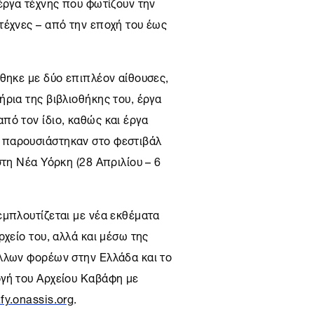
έργα τέχνης που φωτίζουν την
τέχνες – από την εποχή του έως
άθηκε με δύο επιπλέον αίθουσες,
ρια της βιβλιοθήκης του, έργα
πό τον ίδιο, καθώς και έργα
 παρουσιάστηκαν στο φεστιβάλ
στη
Νέα Υόρκη
(28 Απριλίου – 6
εμπλουτίζεται με νέα εκθέματα
ρχείο του, αλλά και μέσω της
λλων φορέων στην Ελλάδα και το
ογή του Αρχείου Καβάφη με
fy.onassis.org
.