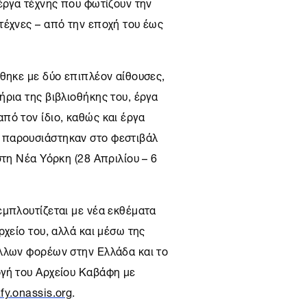
έργα τέχνης που φωτίζουν την
τέχνες – από την εποχή του έως
άθηκε με δύο επιπλέον αίθουσες,
ρια της βιβλιοθήκης του, έργα
πό τον ίδιο, καθώς και έργα
 παρουσιάστηκαν στο φεστιβάλ
στη
Νέα Υόρκη
(28 Απριλίου – 6
εμπλουτίζεται με νέα εκθέματα
ρχείο του, αλλά και μέσω της
λλων φορέων στην Ελλάδα και το
ογή του Αρχείου Καβάφη με
fy.onassis.org
.