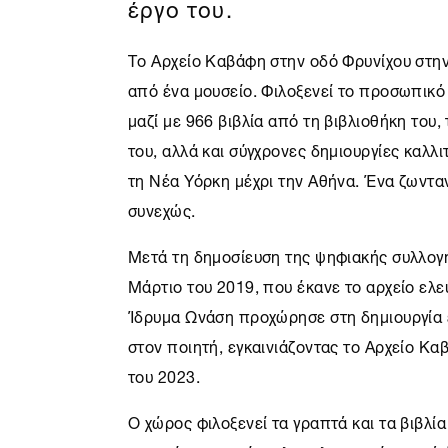
έργο του.
Το
Αρχείο Καβάφη
στην οδό Φρυνίχου στην
από ένα μουσείο. Φιλοξενεί το προσωπικό 
μαζί με 966 βιβλία από τη βιβλιοθήκη του,
του, αλλά και σύγχρονες δημιουργίες καλλ
τη
Νέα Υόρκη
μέχρι την
Αθήνα
. Ένα ζωντα
συνεχώς.
Μετά τη δημοσίευση της ψηφιακής συλλογ
Μάρτιο του 2019, που έκανε το αρχείο ελ
Ίδρυμα Ωνάση
προχώρησε στη δημιουργία 
στον ποιητή, εγκαινιάζοντας το
Αρχείο Κα
του 2023.
Ο χώρος φιλοξενεί τα γραπτά και τα βιβλ