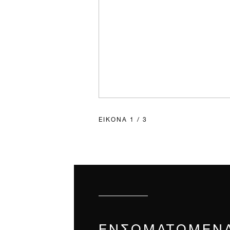
ΕΙΚΌΝΑ
1
/
3
ΕΝΣΩΜΑΤΩΜΈΝ