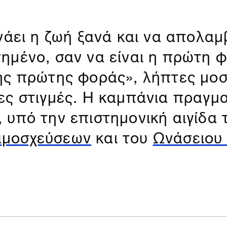
νάει η ζωή ξανά και να απολαμ
ημένο, σαν να είναι η πρώτη φ
ρης πρώτης φοράς», λήπτες μο
ες στιγμές. Η καμπάνια πραγμ
 υπό την επιστημονική αιγίδα
αμοσχεύσεων
και του
Ωνάσειου