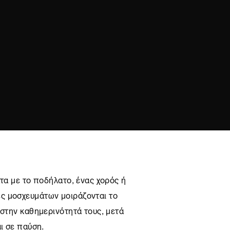
λτα με το ποδήλατο, ένας χορός ή
ς μοσχευμάτων μοιράζονται το
 στην καθημερινότητά τους, μετά
αι σε παύση.