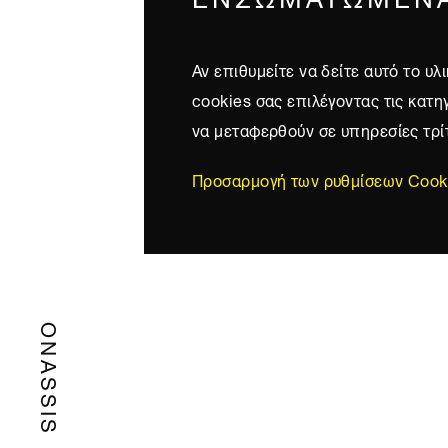
Αν επιθυμείτε να δείτε αυτό το υ
cookies σας επιλέγοντας τις κατη
να μεταφερθούν σε υπηρεσίες τρί
Προσαρμογή των ρυθμίσεων Cook
ONASSIS