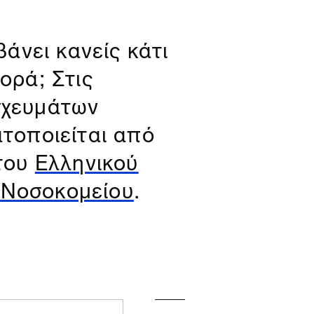
βάνει κανείς κάτι
ορά; Στις
σχευμάτων
ατοποιείται από
 του
Ελληνικού
 Νοσοκομείου
.