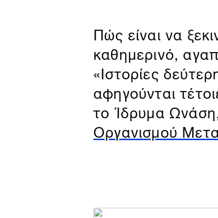
Πώς είναι να ξεκι
καθημερινό, αγαπ
«Ιστορίες δεύτε
αφηγούνται τέτοι
το Ίδρυμα Ωνάση,
Οργανισμού Μετ