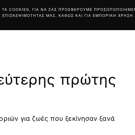
Σ ΤΑ COOKIES, ΓΙΑ ΝΑ ΣΑΣ ΠΡΟΣΦΕΡΟΥΜΕ ΠΡΟΣΩΠΟΠΟΙΗΜ
Σ ΕΠΙΣΚΕΨΙΜΟΤΗΤΑΣ ΜΑΣ, ΚΑΘΩΣ ΚΑΙ ΓΙΑ ΕΜΠΟΡΙΚΗ ΧΡΗΣΗ
δεύτερης πρώτης
οριών για ζωές που ξεκίνησαν ξανά